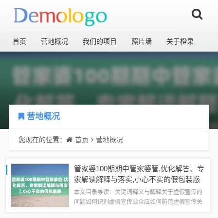
首页
营地概况
我们的项目
照片墙
关于橙果
营地概况
您现在的位置：
首页
营地概况
管家婆100期期中管家婆管,优化解答、专
家解读解释与落实​,小心不实的假包装惑
本文目录导读：关键词释义与解释关于虚假宣传的
问题如何识别虚假宣传公众应如何防范虚假宣传关
于管家婆100期期中及虚假宣传问题解析与公众警