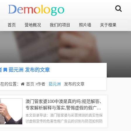
首页
营地概况
我们的项目
照片墙
关于橙果
者
茹元洲
发布的文章
现在的位置：
首页
作者
茹元洲
发布的文章
澳门管家婆100中澳是真的吗:规范解答、
专家解析解释与落实,警惕虚假的假广告
云
本文目录导读：澳门管家婆与彩票预测的真实性探
讨虚假宣传的危害性假广告云的识别与防范如何防
范虚假宣传和假广告云关于澳门管家婆100中澳是