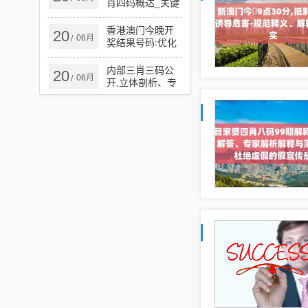
肖四码概达_关键
解答、解释与落
实_规避不实鼓吹
香港澳门今晚开
20
06月
/
奖结果号码:优化
解答、专家解析
解释与落实​,规避
内部三肖三码公
20
06月
/
误导的假包装纸
开,立体剖析、专
家解读解释与落
实,留心误导的假
广告梦