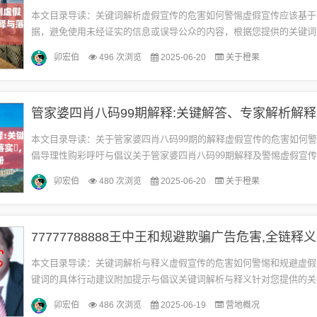
本文目录导读：关键词解析虚假宣传的危害如何警惕虚假宣传应该基于
据，避免使用未经证实的信息或误导公众的内容，根据您提供的关键词
这些关键词撰写一篇关于虚假宣传警惕的文章，并尽量涵盖相关的内容
卯宏伯
496 次浏览
2025-06-20
关于橙果
供...
本文目录导读：关于管家婆四肖八码99期的解释虚假宣传的危害如何
倡导理性购彩呼吁与倡议关于管家婆四肖八码99期解释及警惕虚假宣
我们注意到网络上出现了一些关于“管家婆四肖八码99期”的关键词，同时.
卯宏伯
480 次浏览
2025-06-20
关于橙果
本文目录导读：关键词解析与释义虚假宣传的危害如何警惕和规避虚假
键词的具体行动建议附加提示与倡议关键词解析与释义针对您提供的关
“77777788888王中王_规避欺骗广告危害”，我们可以从以下几个方面进行
卯宏伯
486 次浏览
2025-06-19
营地概况