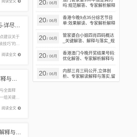
20
阅读全文
06月
/
吗:规范解答、专家解析解释
与落实,警惕虚假的假广告云
香港今晚9点35分综艺节目
20
06月
/
单:效果解读、专家解析解释
77777788888四肖V下一期预测和留心误导包装技巧-详尽解答、专家解读解释与落实​
与落实,留心误导的假推广雨
管家婆白小姐四肖四码概达
20
点建议关于
06月
/
_关键解答、解释与落实_规
包装技巧”的全
避不实鼓吹
香港澳门今晚开奖结果号码:
20
阅读全文
06月
/
优化解答、专家解析解释与
落实​,规避误导的假包装纸
内部三肖三码公开,立体剖
20
06月
/
析、专家解读解释与落实,留
777788888王中王免费特色_贴切释义、专家解析解释与落实​_拒绝不实的假营销套
心误导的假广告梦
与全面释
一组关键词
77...
阅读全文
新澳门今睌9点30分,抵制虚假诱导危害-规范释义、解释与落实