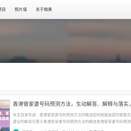
项目
照片墙
关于橙果
本文目录导读：香港管家婆号码预测方法的概述如何规避迷惑的假象实
建议的解读与警示香港管家婆号码预测方法的概述香港管家婆号码预测
面上理解，似乎是一种对彩票或其他随机数字序列进行预测的方法，我