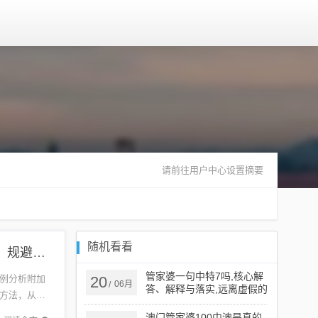
请前往用户中心设置摘要
随机看看
香港管家婆号码预测方法，生动解答、解释与落实，规避迷惑的假象
管家婆一句中特7吗,核心解
例分析附加
20
06月
/
答、解释与落实,远离虚假的
方法，从字
假承诺牌
们必须明
澳门管家婆100中澳是真的