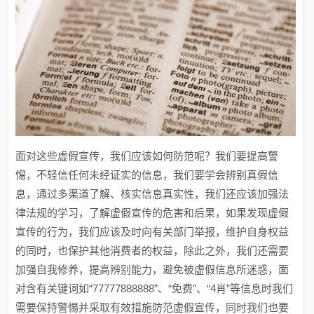
面对这些虚假宣传，我们应该如何防范呢？我们要提高警
惕，不轻信任何未经证实的信息，我们要学会辨别真假信
息，通过多渠道了解、核实信息真实性，我们还应该加强法
律法规的学习，了解虚假宣传的危害和后果，如果发现虚假
宣传的行为，我们应该及时向有关部门举报，维护自身权益
的同时，也保护其他消费者的权益，除此之外，我们还需要
加强自我修养，提高辨别能力，避免被虚假信息所迷惑，面
对含有关键词如“77777888888”、“免费”、“4肖”等信息时我们
需要保持警惕并采取有效措施防范虚假宣传，同时我们也要