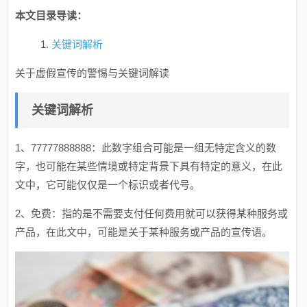
本文目录导读：
关键词解析
关于虚假宣传的警惕与关键词解读
关键词解析
1、77777888888：此数字组合可能是一组无特定含义的数
字，也可能在某些情境或特定背景下具有特定的意义，在此
文中，它可能仅仅是一个标识或者代号。
2、免费：指的是不需要支付任何费用就可以获得某种服务或
产品，在此文中，可能是关于某种服务或产品的宣传语。