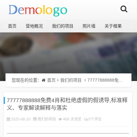
首页
营地概况
我们的项目
照片墙
关于橙果
您现在的位置：
首页
我们的项目
77777888888免费4肖和杜绝虚假的假诱导,标准释义、专家解读解释与落实
77777888888免费4肖和杜绝虚假的假诱导,标准释
义、专家解读解释与落实
2025-06-20
我们的项目
468 次浏览
0个评论