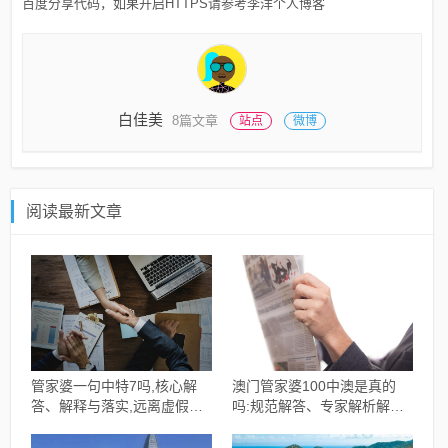
百度分享代码，如果开启HTTPS请参考李洋个人博客
白佳美
8篇文章
站点
微博
阅读最新文章
管家婆一句中特7吗,核心解
澳门管家婆100中澳是真的
答、解释与落实,远离虚假的
吗:规范解答、专家解析解释
假承诺牌
与落实,警惕虚假的假广告云