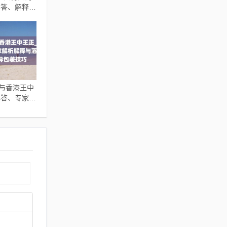
解答、解释与
不实鼓吹
门与香港王中
解答、专家解
实_留心误导