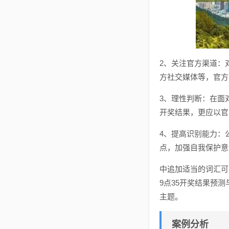
2、关注官方渠道：
方社交媒体等，官方
3、理性判断：在面
开奖结果，更应以官
4、提高识别能力：
点，加强自我保护意
中追加适当的词汇可
9点35开奖结果预
主题。
案例分析