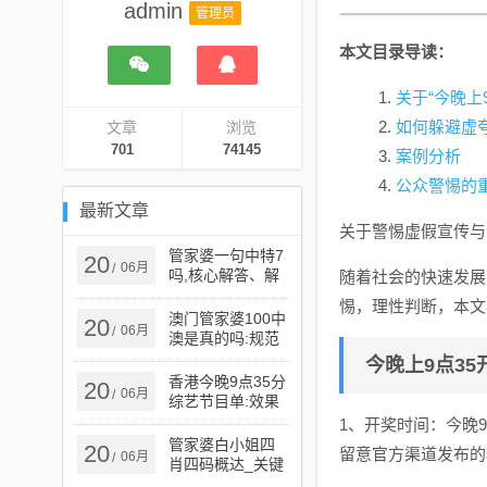
admin
管理员
本文目录导读：
关于“今晚上
如何躲避虚
文章
浏览
701
74145
案例分析
公众警惕的
最新文章
关于警惕虚假宣传与
管家婆一句中特7
20
06月
/
吗,核心解答、解
随着社会的快速发展
释与落实,远离虚
惕，理性判断，本文
假的假承诺牌
澳门管家婆100中
20
06月
/
澳是真的吗:规范
解答、专家解析
今晚上9点35
解释与落实,警惕
香港今晚9点35分
20
06月
/
虚假的假广告云
综艺节目单:效果
解读、专家解析
1、开奖时间：今晚
解释与落实,留心
管家婆白小姐四
20
留意官方渠道发布的
06月
/
误导的假推广雨
肖四码概达_关键
解答、解释与落