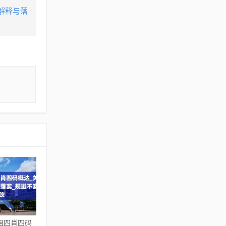
解释与落
姐四肖四码