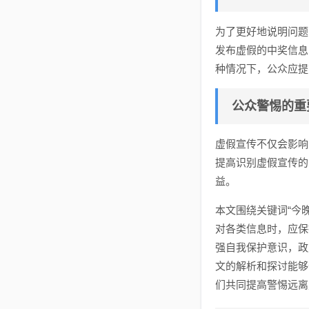
为了更好地说明问题
发布虚假的中奖信息
种情况下，公众应提
公众警惕的重
虚假宣传不仅会影响
提高识别虚假宣传的
益。
本文围绕关键词“今
对各类信息时，应保
强自我保护意识，政
文的解析和探讨能够
们共同提高警惕远离