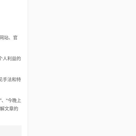
方网站、官
个人利益的
见手法和特
”、“今晚上
了解文章的