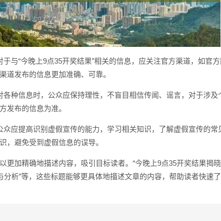
对于与“今晚上9点35开奖结果”相关的信息，应关注官方渠道，如官
渠道发布的信息更加准确、可靠。
对各种信息时，公众应保持理性，不盲目相信传闻、谣言，对于涉及
方发布的信息为准。
公众应提高识别虚假宣传的能力，学习相关知识，了解虚假宣传的常
识，避免受到虚假信息的误导。
以更加精确地描述内容，吸引目标读者。“今晚上9点35开奖结果揭晓
测与分析”等，这些标题能够更具体地描述文章的内容，帮助读者快速