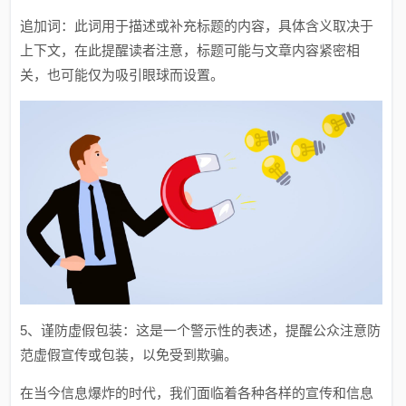
追加词：此词用于描述或补充标题的内容，具体含义取决于
上下文，在此提醒读者注意，标题可能与文章内容紧密相
关，也可能仅为吸引眼球而设置。
5、谨防虚假包装：这是一个警示性的表述，提醒公众注意防
范虚假宣传或包装，以免受到欺骗。
在当今信息爆炸的时代，我们面临着各种各样的宣传和信息