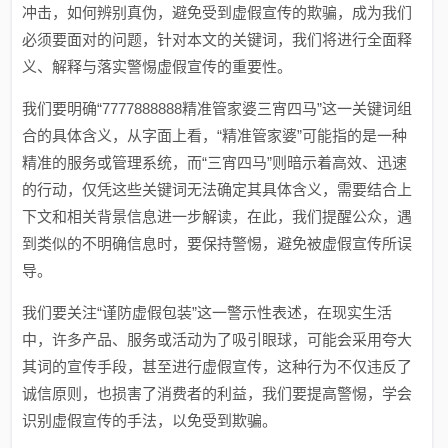
冲击，如何辨别真伪，避免受到虚假宣传的欺骗，成为我们
必须要面对的问题，针对本文的关键词，我们将进行全面释
义、解释与落实警惕虚假宣传的重要性。
我们要明确“7777888888精准管家婆三宵四马”这一关键词组
合的具体含义，从字面上看，“精准管家婆”可能指的是一种
精准的服务或管理系统，而“三宵四马”则暗示着高效、迅速
的行动，仅凭这些关键词无法确定其具体含义，需要结合上
下文和相关背景信息进一步解读，在此，我们提醒公众，遇
到类似的不明确信息时，要保持警惕，避免被虚假宣传所误
导。
我们要关注“谨防虚假包装”这一警示性表述，在现实生活
中，许多产品、服务或活动为了吸引眼球，可能会采用夸大
其词的宣传手段，甚至进行虚假宣传，这种行为不仅违反了
诚信原则，也损害了消费者的利益，我们要提高警惕，学会
识别虚假宣传的手法，以免受到欺骗。