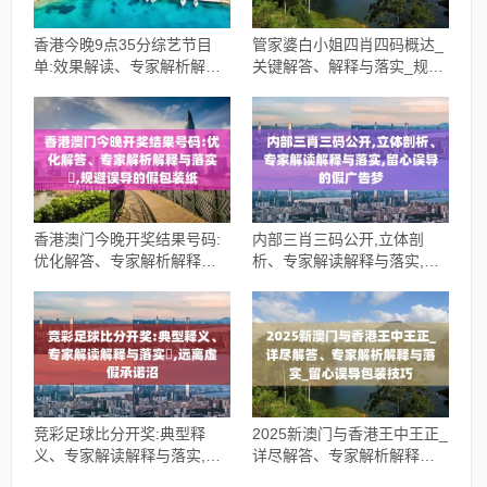
香港今晚9点35分综艺节目
管家婆白小姐四肖四码概达_
单:效果解读、专家解析解释
关键解答、解释与落实_规避
与落实,留心误导的假推广雨
不实鼓吹
香港澳门今晚开奖结果号码:
内部三肖三码公开,立体剖
优化解答、专家解析解释与
析、专家解读解释与落实,留
落实​,规避误导的假包装纸
心误导的假广告梦
竞彩足球比分开奖:典型释
2025新澳门与香港王中王正_
义、专家解读解释与落实​,远
详尽解答、专家解析解释与
离虚假承诺沼
落实_留心误导包装技巧