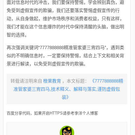
面对信息时代的冲击，我们要保持警惕，学会辨别真伪，避
免受到虚假宣传的欺骗，我们还要落实警惕虚假宣传的行
动，从自身做起，维护市场秩序和消费者权益，只有这样，
我们才能在这个信息爆炸的时代中保持清醒的头脑，做出明
智的选择。
再次强调关键词“7777888888精准管家婆三宵四马”，遇到类
似的不明确信息时，一定要保持警惕，结合上下文和相关背
景进行解读，以免受到虚假宣传的欺骗。
转载请注明来自
橙果教育
，本文标题：
《7777888888精
准管家婆三宵四马,技术释义、解释与落实,谨防虚假包
装》
百度分享代码，如果开启HTTPS请参考李洋个人博客