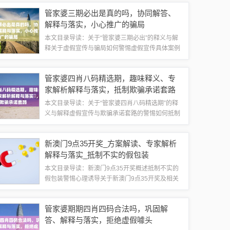
关虚假宣传的警示网络上关于“今晚香港今晚开奖号
管家婆三期必出是真的吗，协同解答、
码”的信息愈发频繁地出现在公众视野中...
解释与落实，小心推广的骗局
本文目录导读：关于“管家婆三期必出”的释义与解
释关于虚假宣传与骗局如何警惕虚假宣传具体案例
分析附加建议管家婆三期必出是真的吗”及其他相关
关键词的解释与警惕管家婆三期必出”的释义与解释
管家婆四肖八码精选期，趣味释义、专
“管家婆三期必出”这一说法，很可能...
家解析解释与落实​，抵制欺骗承诺套路
本文目录导读：关于“管家婆四肖八码精选期”的释
义与解释虚假宣传与欺骗承诺套路的警惕如何抵制
虚假宣传与欺骗承诺套路案例分析建议与展望关于
管家婆四肖八码精选期及抵制虚假宣传的研究与探
新澳门9点35开奖_方案解读、专家解析
讨随着社会的快速发展和信息时代的到来，...
解释与落实_抵制不实的假包装
本文目录导读：新澳门9点35开奖概述抵制不实的
假包装警惕心理诱导关于新澳门9点35开奖及相关
虚假宣传的警惕性解析新澳门9点35开奖概述新澳
门9点35开奖是一种彩票开奖活动的简称，通常在
管家婆期期四肖四码合法吗，巩固解
每天的特定时间进行，彩票作为一种...
答、解释与落实，拒绝虚假噱头