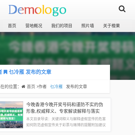
首页
营地概况
我们的项目
照片墙
关于橙果
者
乜冷雁
发布的文章
现在的位置：
首页
作者
乜冷雁
发布的文章
今晚香港今晚开奖号码和谨防不实的伪
形象,权威释义、专家解读解释与落实​
本文目录导读：关键词释义与解释虚假宣传的危害
如何防范虚假宣传关于彩票与赌博的提醒附加建议
相关文章推荐版权声明今晚香港今晚开奖号码”及相