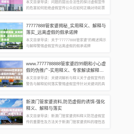
本文目录导读：问题的提出合法性的探讨虚假宣传
的危害如何拒绝虚假宣传公众应如何正确对待彩票
管家婆期期四肖四码合法吗”的探讨与公众警惕虚假
宣传的重要性问题的提出“管家婆期期四肖四码”是
77777888管家婆揭秘_实用释义、解释与
一个涉及彩票预测、号码分析的话题，在...
落实_远离虚假的假承诺牌
本文目录导读：关于“77777888管家婆”的概述揭示
与解释警惕虚假宣传远离虚假的假承诺牌
77777888管家婆揭秘”及相关虚假宣传的警示
77777888管家婆”的概述“77777888管家婆”这一关
www.7777788888管家婆四99期和小心虚
键词似乎与某种特...
假的伪推广-实用释义、专家解读解释与
落实
本文目录导读：关键词解析与释义关于虚假宣传的
警告与解释如何落实警惕虚假宣传针对关键词的具
体落实措施www.7777788888管家婆四99期/{标题
追加词}/小心虚假的伪推广”的释义、解释与落实警
新澳门管家婆资料,防范虚假的诱饵-强化
惕虚假宣传的文章关键...
释义、解释与落实
本文目录导读：新澳门管家婆资料释义防范虚假宣
传的重要性及方法关于新澳门管家婆资料的理性态
度建议与呼吁相关案例分析展望未来新澳门管家婆