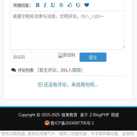
快捷回复：
（暂无评论，
291
人围观）
评论列表
还没有评论，来说两句吧...
Copyright
2015-2025
橙果教育
基于
Z-BlogPHP
搭建
鲁ICP备2024097705号-1
壁挂式散热器
高档住宅暖气片
钢制二柱散热器
写字楼供暖设备
金属制