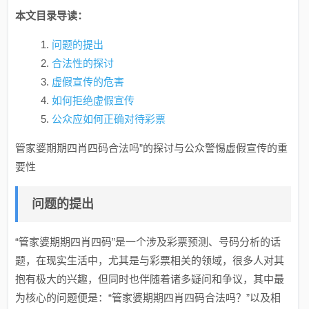
本文目录导读：
问题的提出
合法性的探讨
虚假宣传的危害
如何拒绝虚假宣传
公众应如何正确对待彩票
管家婆期期四肖四码合法吗”的探讨与公众警惕虚假宣传的重
要性
问题的提出
“管家婆期期四肖四码”是一个涉及彩票预测、号码分析的话
题，在现实生活中，尤其是与彩票相关的领域，很多人对其
抱有极大的兴趣，但同时也伴随着诸多疑问和争议，其中最
为核心的问题便是：“管家婆期期四肖四码合法吗？”以及相