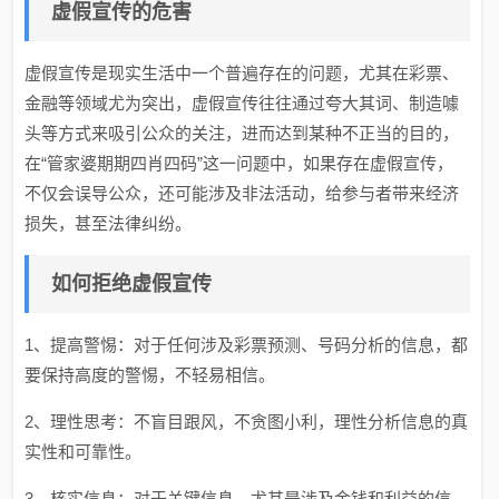
虚假宣传的危害
虚假宣传是现实生活中一个普遍存在的问题，尤其在彩票、
金融等领域尤为突出，虚假宣传往往通过夸大其词、制造噱
头等方式来吸引公众的关注，进而达到某种不正当的目的，
在“管家婆期期四肖四码”这一问题中，如果存在虚假宣传，
不仅会误导公众，还可能涉及非法活动，给参与者带来经济
损失，甚至法律纠纷。
如何拒绝虚假宣传
1、提高警惕：对于任何涉及彩票预测、号码分析的信息，都
要保持高度的警惕，不轻易相信。
2、理性思考：不盲目跟风，不贪图小利，理性分析信息的真
实性和可靠性。
3、核实信息：对于关键信息，尤其是涉及金钱和利益的信